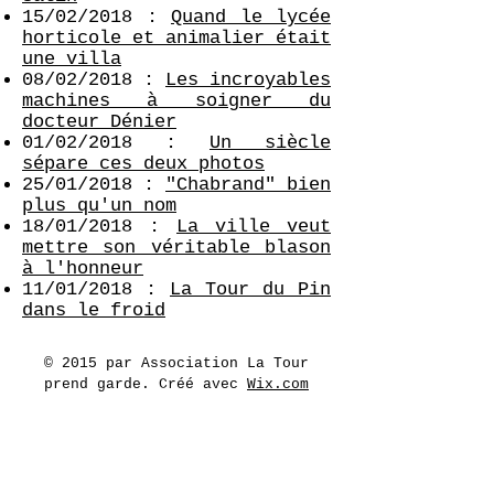
15/02/2018 :
Quand le lycée
horticole et animalier était
une villa
08/02/2018 :
Les incroyables
machines à soigner du
docteur Dénier
01/02/2018 :
Un siècle
sépare ces deux photos
25/01/2018 :
"Chabrand" bien
plus qu'un nom
18/01/2018 :
La ville veut
mettre son véritable blason
à l'honneur
11/01/2018 :
La Tour du Pin
dans le froid
© 2015 par Association La Tour
prend garde. Créé avec
Wix.com