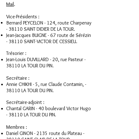
Mail
.
Vice-Présidents :
Bernard PEYCELON - 124, route Charpenay
- 38110 SAINT DIDIER DE LA TOUR.
Jean-Jacques BUIGNE - 67 route de Sérézin
- 38110 SAINT-VICTOR DE CESSIEU.
Trésorier :
Jean-Louis DUVILLARD - 20, rue Pasteur -
38110 LA TOUR DU PIN.
Secrétaire :
Annie CHIKHI - 5, rue Claude Contamin, -
38110 LA TOUR DU PIN.
Secrétaire-adjoint :
Chantal GARIN - 40 boulevard Victor Hugo
- 38110 LA TOUR DU PIN.
Membres :
Daniel GINON - 2135 route du Plateau -