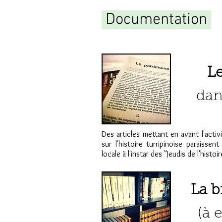
Documentation
Le
dan
Des articles mettant en avant l'activ
sur l'histoire turripinoise paraissen
locale à l'instar des "Jeudis de l'histo
La b
(à 