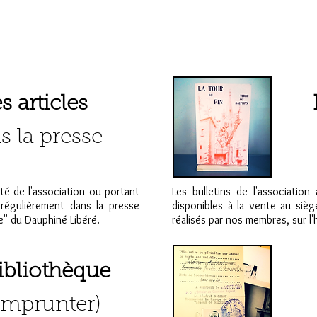
s articles
s la presse
ité de l'association ou portant
Les bulletins de l'association
t régulièrement dans la presse
disponibles à la vente au sièg
ire" du Dauphiné Libéré.
réalisés par nos membres, sur l'
ibliothèque
emprunter)