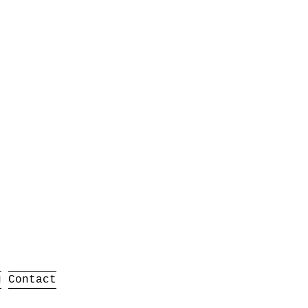
g
Contact