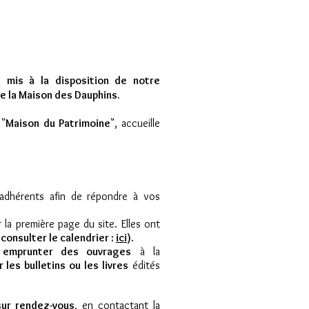
a mis à la disposition de notre
de la Maison des Dauphins.
 "
Maison du Patrimoine
", accueille
adhérents afin de répondre à vos
la première page du site. Elles ont
consulter le calendrier :
ici
)
.
,
emprunter des ouvrages
à la
 les bulletins ou les livres
édités
sur rendez-vous
, en contactant la