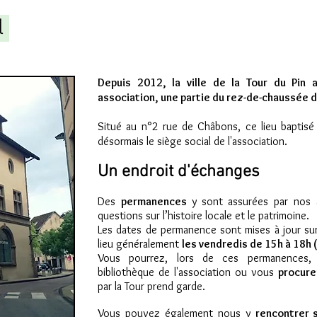
l
Depuis 2012, la ville de la Tour du Pin 
association, une partie du rez-de-chaussée 
Situé au n°2 rue de Châbons, c
e lieu baptisé
désormais le siège social de l'association.
Un endroit d'échanges
Des
permanences
y
sont assurées par nos 
questions sur l’histoire locale et le patrimoine.
Les dates de permanence sont mises à jour sur 
lieu généralement
les vendredis de 15h à 18h (
Vous pourrez, lors de ces permanences
bibliothèque de l'association ou vous
procurer
par la Tour prend garde.
Vous pouvez également nous y
rencontrer