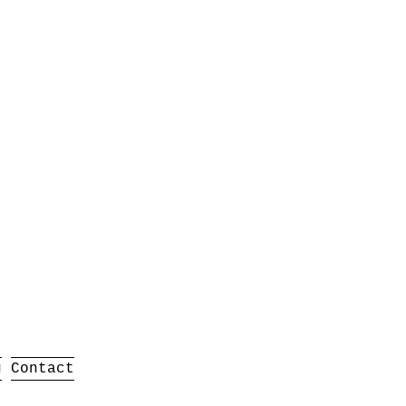
g
Contact