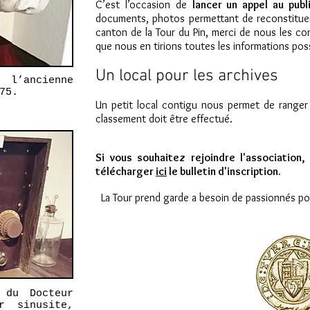
C’est l’occasion de
lancer un appel au publ
documents, photos permettant de reconstituer
canton de la Tour du Pin, merci de nous les co
que nous en tirions toutes les informations poss
Un local pour les archives
 l’ancienne
75.
Un petit local contigu nous permet de ranger 
classement doit être effectué.
Si vous souhaitez rejoindre l'association
télécharger
ici
le bulletin d'inscription.
La Tour prend garde a besoin de passionnés pour
 du Docteur
r sinusite,