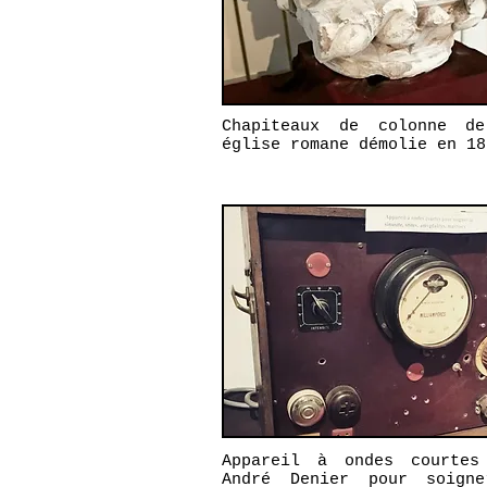
Chapiteaux de colonne de
église romane démolie en 18
Appareil à ondes courtes
André Denier pour soigne